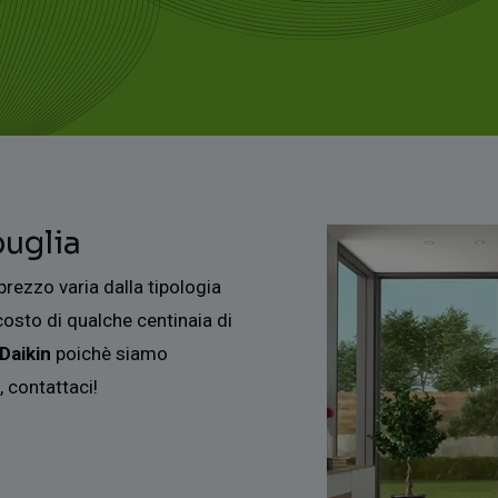
puglia
prezzo varia dalla tipologia
costo di qualche centinaia di
Daikin
poichè siamo
, contattaci!