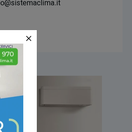
fo@sistemaclima.it