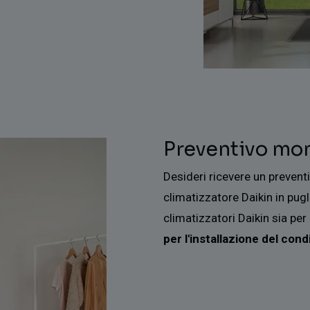
Preventivo mon
Desideri ricevere un prevent
climatizzatore Daikin in pug
climatizzatori Daikin sia per
per l'installazione del con