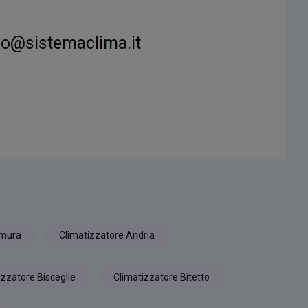
fo@sistemaclima.it
amura
Climatizzatore Andria
izzatore Bisceglie
Climatizzatore Bitetto