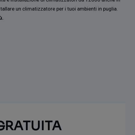
tallare un climatizzatore per i tuoi ambienti in puglia.
ù.
GRATUITA