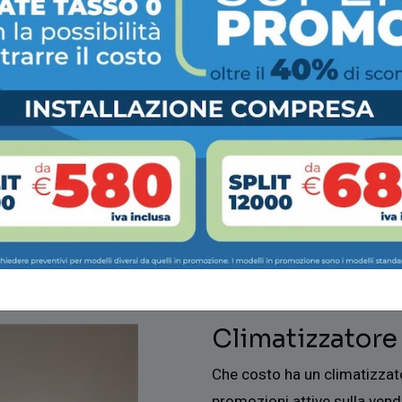
Climatizzatore
Che costo ha un climatizzat
promozioni attive sulla vend