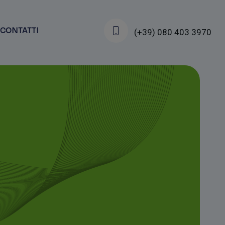
CONTATTI
(+39) 080 403 3970